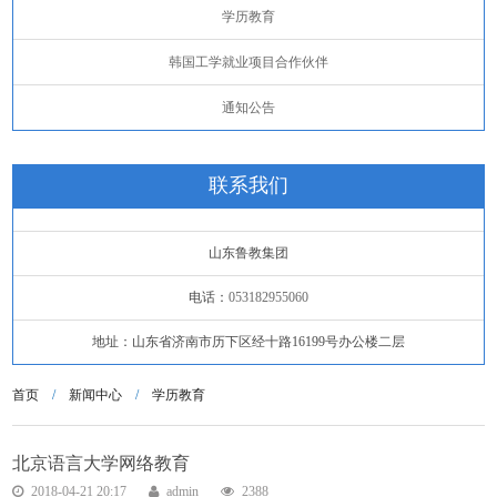
学历教育
韩国工学就业项目合作伙伴
通知公告
联系我们
山东鲁教集团
电话：
053182955060
地址：山东省济南市历下区经十路16199号办公楼二层
首页
/
新闻中心
/
学历教育
北京语言大学网络教育
2018-04-21 20:17
admin
2388