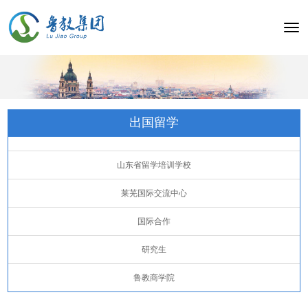
Togg
navig
出国留学
山东省留学培训学校
莱芜国际交流中心
国际合作
研究生
鲁教商学院