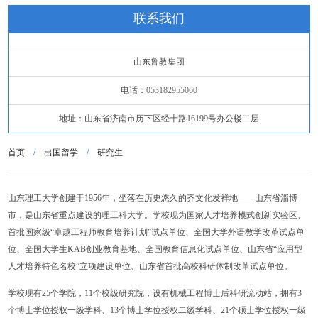
联系我们
山东鲁教集团
电话：
053182955060
地址：山东省济南市历下区经十路16199号办公楼二层
首页
/
出国留学
/
研究生
山东理工大学创建于1956年，坐落在历史悠久的齐文化发祥地——山东省淄博
市，是山东省重点建设的理工科大学。学校现为国家人才培养模式创新实验区、
首批国家级“卓越工程师教育培养计划”试点单位、全国大学外语教学改革试点单
位、全国大学生KAB创业教育基地、全国教育信息化试点单位、山东省“应用型
人才培养特色名校”立项建设单位、山东省首批高校科研体制改革试点单位。
学校现有25个学院，11个校级研究院，设有机械工程博士后科研流动站，拥有3
个博士学位授权一级学科、13个博士学位授权二级学科、21个硕士学位授权一级